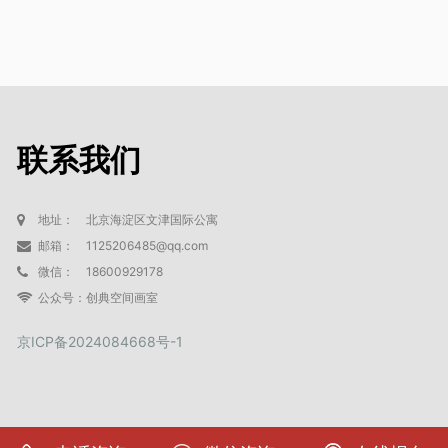
联系我们
地址：
北京海淀区文津国际公寓
邮箱：
1125206485@qq.com
微信：
18600929178
公众号：
创典空间画室
京ICP备2024084668号-1