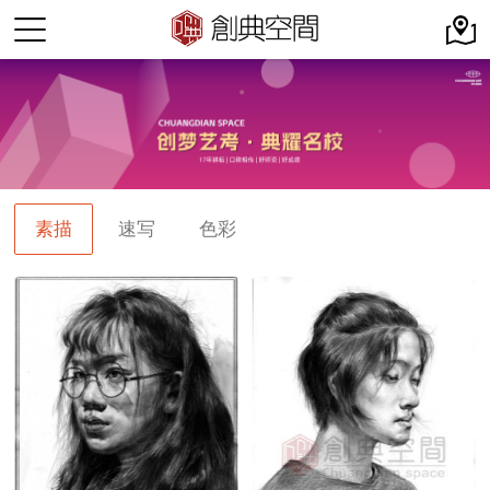
素描
速写
色彩