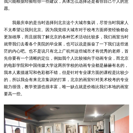
我只能根据经验给你一些建议，具体怎么选择还是看你自己个人的意
愿。
我最庆幸的是当时选择到北京这个大城市集训，尽管当时我家人
不太希望让我到北京。因为我觉得大城市对于校考方面师资经验都会
更加雄厚，而且据我了解北京的各种艺术活动比较多，我们画室当时
就带我们去看各个美院的毕业展，也可以说是振奋了一下我们这些迷
茫的内心吧。也不是说只有北上广杭州这些城市才有优秀的老师，首
先你要有一个清晰的定位，例如我个人比较倾向于动画专业，而北京
的电影学院和中国传媒大学这两所学校的动画专业都是赫赫有名的，
我本人素描速写和色彩都不错，但是针对专业课方面的课程是比较少
的，所以我会有来北京集训的打算，北京的画室针对美术校考的专业
能力很强，教学资源也很丰富，唯一缺点就是价格比我们本地的画室
要高一些。