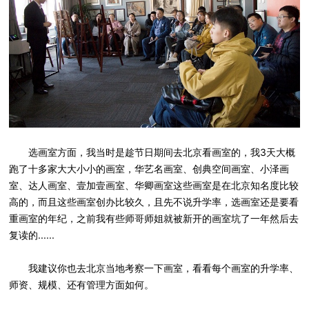
选画室方面，我当时是趁节日期间去北京看画室的，我3天大概
跑了十多家大大小小的画室，华艺名画室、创典空间画室、小泽画
室、达人画室、壹加壹画室、华卿画室这些画室是在北京知名度比较
高的，而且这些画室创办比较久，且先不说升学率，选画室还是要看
重画室的年纪，之前我有些师哥师姐就被新开的画室坑了一年然后去
复读的......
我建议你也去北京当地考察一下画室，看看每个画室的升学率、
师资、规模、还有管理方面如何。