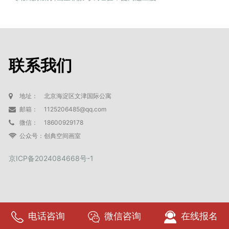
联系我们
地址：
北京海淀区文津国际公寓
邮箱：
1125206485@qq.com
微信：
18600929178
公众号：
创典空间画室
京ICP备2024084668号-1
电话咨询
微信咨询
在线报名