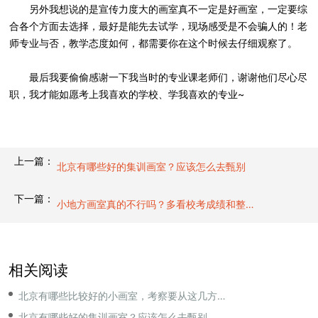
另外我想说的是宣传力度大的画室真不一定是好画室，一定要综
合各个方面去选择，最好是能先去试学，现场感受是不会骗人的！老
师专业与否，教学态度如何，都需要你在这个时候去仔细观察了。
最后我要偷偷感谢一下我当时的专业课老师们，谢谢他们尽心尽
职，我才能如愿考上我喜欢的学校、学我喜欢的专业~
上一篇：
北京有哪些好的集训画室？应该怎么去甄别
下一篇：
小地方画室真的不行吗？多看校考成绩和整体率
相关阅读
北京有哪些比较好的小画室，考察要从这几方面入手
北京有哪些好的集训画室？应该怎么去甄别