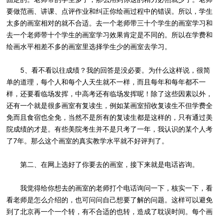
要做范画、讲课、点评作业和纠正你绘画过程中的错误。所以，学生
太多的画室相对的就不合适。去一个老师带三十个学生的画室学习和
去一个老师带十个学生的画室学习效果肯定是不同的。所以在学费和
绘画水平相差不多的画室里选择学生少的画室去学习。
5、看不看以往成绩？我的回答是没必要。为什么这样说，很简
单的道理，每个人和每个人天生就不一样，而且每年和每年都不一
样，还要看临场发挥，中高考还有临场发挥呢！除了这些因素以外，
还有一个就是很多画室有复读生，例如某画室招收复读生不但学费全
免而且食宿也全免，当然不是所有的复读生都是这样的，只有通过美
院成绩的才是。有些美院考生并不是只考了一年，我认识的某个人考
了7年。那么这个画室的真实教学水平就不好评判了。
第二、在网上选好了你要去的画室，接下来就是电话咨询。
我觉得给你想去的画室的老师打个电话询问一下，核实一下，看
看老师是怎么介绍的，也可问问自己想要了解的问题。这样可以避免
到了北京再一个一个转，有不合适的也转，造成了耽误时间。每个画