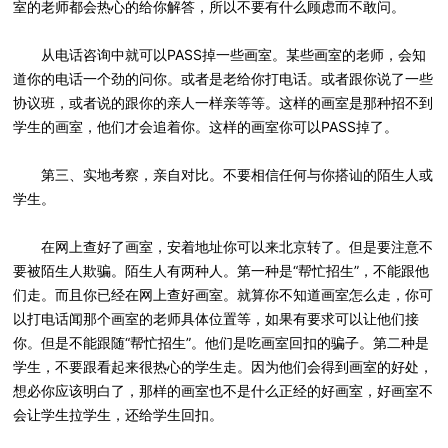
室的老师都会热心的给你解答，所以不要有什么顾虑而不敢问。
从电话咨询中就可以PASS掉一些画室。某些画室的老师，会知
道你的电话一个劲的问你。或者是老给你打电话。或者跟你说了一些
协议班，或者说的跟你的亲人一样亲等等。这样的画室是那种招不到
学生的画室，他们才会追着你。这样的画室你可以PASS掉了。
第三、实地考察，亲自对比。不要相信任何与你搭讪的陌生人或
学生。
在网上查好了画室，安着地址你可以来北京转了。但是要注意不
要被陌生人欺骗。陌生人有两种人。第一种是“帮忙招生”，不能跟他
们走。而且你已经在网上查好画室。就算你不知道画室怎么走，你可
以打电话闻那个画室的老师具体位置等，如果有要求可以让他们接
你。但是不能跟随“帮忙招生”。他们是吃画室回扣的骗子。第二种是
学生，不要跟看起来很热心的学生走。因为他们会得到画室的好处，
想必你应该明白了，那样的画室也不是什么正经的好画室，好画室不
会让学生拉学生，还给学生回扣。