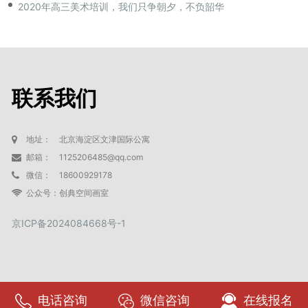
2020年高三美术培训，我们只争朝夕，不负韶华
联系我们
地址：
北京海淀区文津国际公寓
邮箱：
1125206485@qq.com
微信：
18600929178
公众号：
创典空间画室
京ICP备2024084668号-1
电话咨询
微信咨询
在线报名