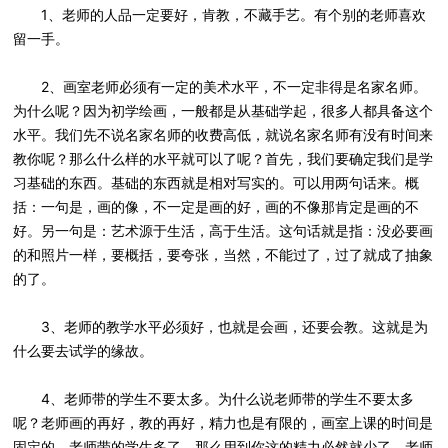
1、老师的人品一定要好，肯教，不藏手艺。有个别的老师喜欢
留一手。
2、画室老师必须有一定的美术水平，不一定非得是名家名师。
为什么呢？因为初学绘画，一般都是从基础学起，很多人都具备这个
水平。我们先不说名家名师的收费高低，就说名家名师有没有时间来
教你呢？那么什么样的水平就可以了呢？首先，我们要确定我们是学
习基础的东西。基础的东西就是相对写实的。可以用两句话来。概
括：一句是，画的像，不一定是画的好，画的不像那肯定是画的不
好。另一句是：艺术源于生活，高于生活。这句话就是指：没必要画
的和照片一样，要概括，要夸张，当然，不能过了，过了就成了抽象
的了。
3、老师的教学水平必须好，也就是会画，还要会教。这就是为
什么要去试学的缘故。
4、老师带的学生不要太多。为什么说老师带的学生不要太多
呢？老师画的再好，教的再好，精力也是有限的，画室上课的时间是
固定的。老师带的学生多了，那么用到你这的精力必然就少了。老师